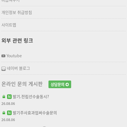
개인정보 취급방침
사이트맵
외부 관련 링크
Youtube
네이버 블로그
온라인 문의 게시판
상담문의
발기.전립선수술동시?
N
26.08.06
발기주사효과업써수술문의
N
26.08.06