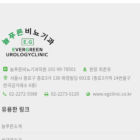
늘푸른비뇨기과의원 101-90-78501
원장 최준호
서울시 종로구 종로3가 130 화영빌딩 601호 (종로3가역 14번출구
한국금거래소 6층)
02-2272-5588
02-2273-5120
www.egclinic.co.kr
유용한 링크
늘푸른소개
비급여수가